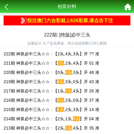
创富好料
投注澳门六合彩就上626彩票,请点击下注
222期: [绝版]必中三头
温馨提示:为了提高网速，部分连错期数记录已删除
222期 神算必中三头☆☆ : 【2头,4头,3头】开 ?? 准
221期 神算必中三头☆☆ : 【
0头
,2头,4头】开 01 准
220期 神算必中三头☆☆ : 【0头,
4头
,3头】开 48 准
219期 神算必中三头☆☆ : 【
4头
,3头,0头】开 43 准
217期 神算必中三头☆☆ : 【1头,
2头
,4头】开 26 准
216期 神算必中三头☆☆ : 【
3头
,2头,0头】开 37 准
215期 神算必中三头☆☆ : 【
1头
,2头,3头】开 14 准
214期 神算必中三头☆☆ : 【2头,1头,
0头
】开 04 准
213期 神算必中三头☆☆ : 【2头,
3头
,4头】开 35 准