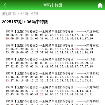
36码中特图
澳彩图库
>
36码中特图
2025157期：36码中特图