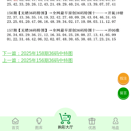
下一篇：2025年158期36码中特图
上一篇：2025年156期36码中特图
投注
留言
购彩大厅
首页
图库
优惠
地盘