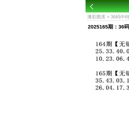
澳彩图库
>
36码中
2025165期：3