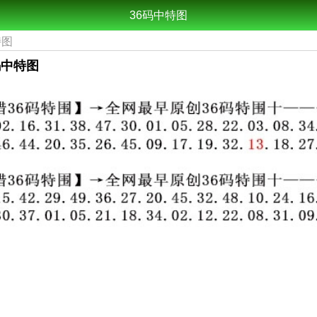
36码中特图
特图
6码中特图