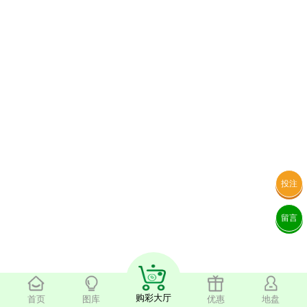
投注
留言
购彩大厅
首页
图库
优惠
地盘