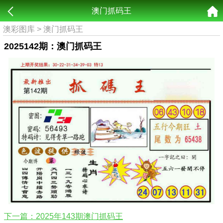
澳门抓码王
澳彩图库
>
澳门抓码王
2025142期：澳门抓码王
下一篇：2025年143期澳门抓码王