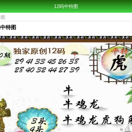
12码中特图
特图
2码中特图