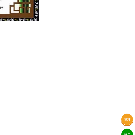
投注
留言