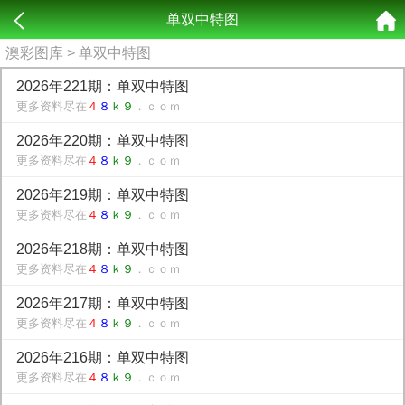
单双中特图
澳彩图库
> 单双中特图
2026年221期：单双中特图
更多资料尽在
４
８
ｋ９
．ｃｏｍ
2026年220期：单双中特图
更多资料尽在
４
８
ｋ９
．ｃｏｍ
2026年219期：单双中特图
更多资料尽在
４
８
ｋ９
．ｃｏｍ
2026年218期：单双中特图
更多资料尽在
４
８
ｋ９
．ｃｏｍ
2026年217期：单双中特图
更多资料尽在
４
８
ｋ９
．ｃｏｍ
2026年216期：单双中特图
更多资料尽在
４
８
ｋ９
．ｃｏｍ